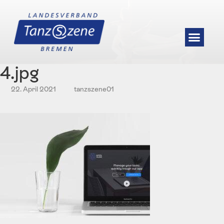
4.jpg
22. April 2021
tanzszene01