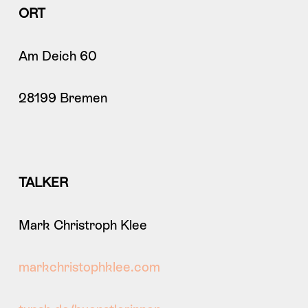
ORT
Am Deich 60
28199 Bremen
TALKER
Mark Christroph Klee
markchristophklee.com