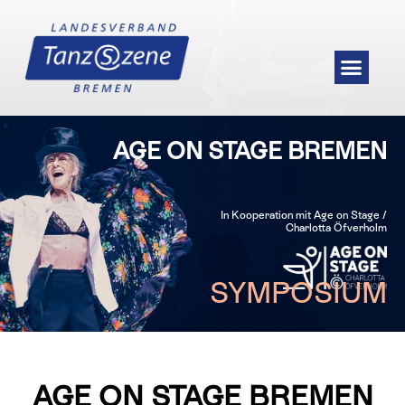
AGE ON STAGE BREMEN
In Kooperation mit Age on Stage /
Charlotta Öfverholm
SYMPOSIUM
AGE ON STAGE BREMEN