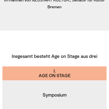
im Rahmen von NEUSTART KULTUR., Senator für Kultur
Bremen
Insgesamt besteht Age on Stage aus drei
Projektzweigen
I.
AGE ON STAGE
Symposium