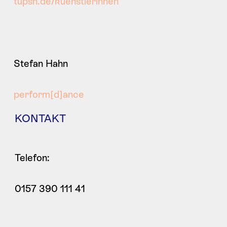
tupsh.de/kuenstlerinnen
Stefan Hahn
perform[d]ance
KONTAKT
Telefon:
0157 390 111 41