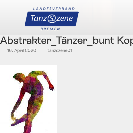
Abstrakter_Tänzer_bunt Ko
16. April 2020
tanzszene01