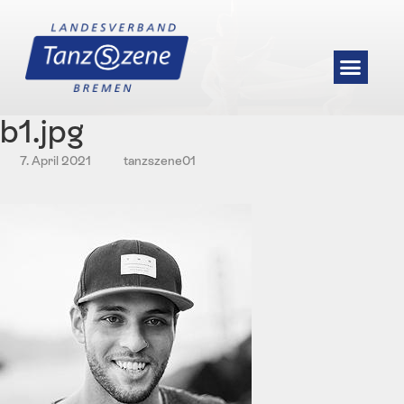
b1.jpg
7. April 2021
tanzszene01