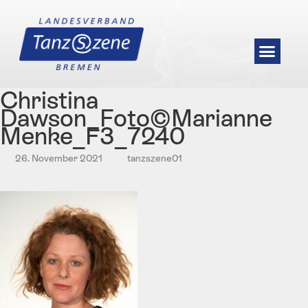
Christina
Dawson_Foto©Marianne
Menke_F3_7240
26. November 2021
tanzszene01