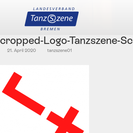
cropped-Logo-Tanzszene-Sc
21. April 2020
tanzszene01