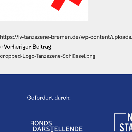
https://lv-tanzszene-bremen.de/wp-content/uploa
Vorheriger Beitrag
cropped-Logo-Tanzszene-Schlüssel.png
Gefördert durch: