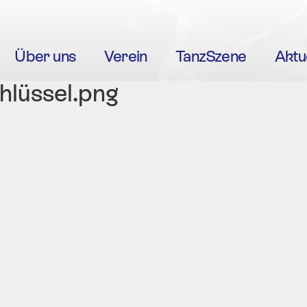
Über uns
Verein
TanzSzene
Aktu
hlüssel.png