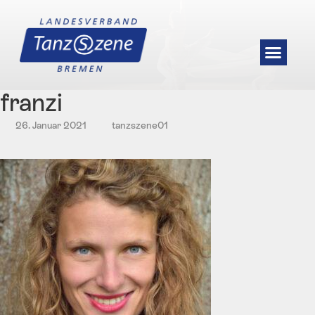
franzi
26. Januar 2021
tanzszene01