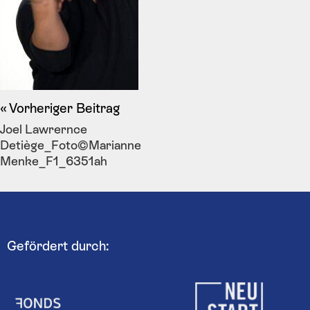
Vorheriger Beitrag
Joel Lawrernce
Detiège_Foto©Marianne
Menke_F1_6351ah
Gefördert durch: