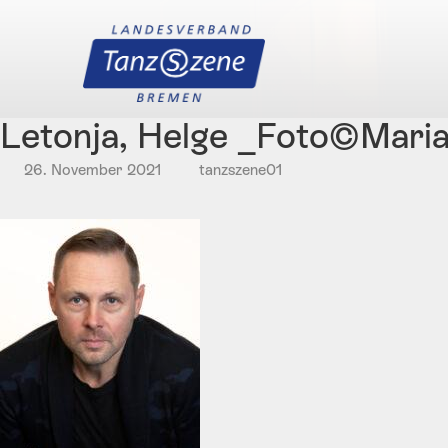
Letonja, Helge _Foto©Mar
26. November 2021
tanzszene01