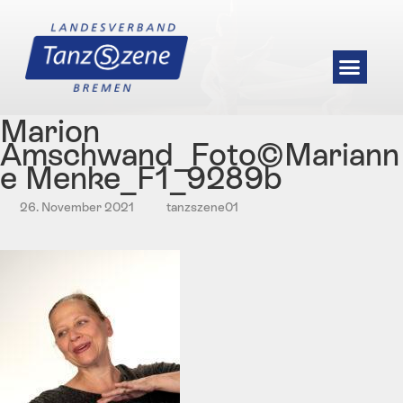
Marion
Amschwand_Foto©Mariann
e Menke_F1_9289b
26. November 2021
tanzszene01