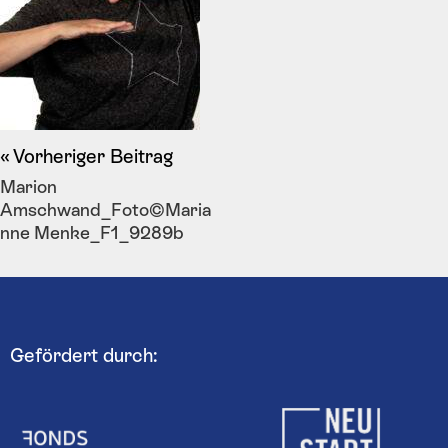
Vorheriger Beitrag
Marion
Amschwand_Foto©Maria
nne Menke_F1_9289b
Gefördert durch: