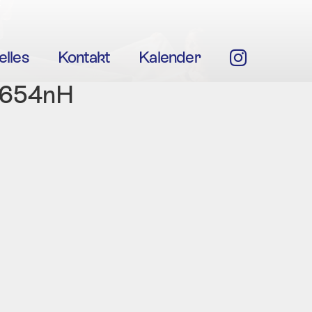
elles
Kontakt
Kalender
Insta
1654nH