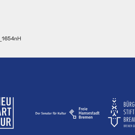
3_1654nH