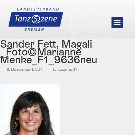
Sander Fett, Magali
_Foto©Marianne
Menke_F1_9636neu
8. Dezember 2021
tanzszene01