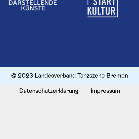
© 2023 Landesverband Tanzszene Bremen
Datenschutzerklärung
Impressum