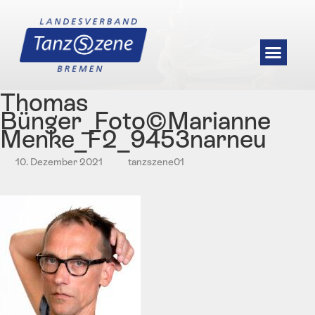
Thomas
Bünger_Foto©Marianne
Menke_F2_9453narneu
10. Dezember 2021
tanzszene01